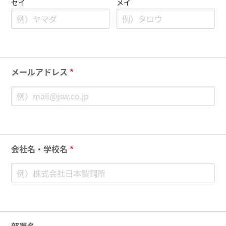
セイ
メイ
メールアドレス
*
会社名・学校名
*