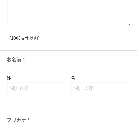
（1000文字以内）
お名前
*
姓
名
フリガナ
*