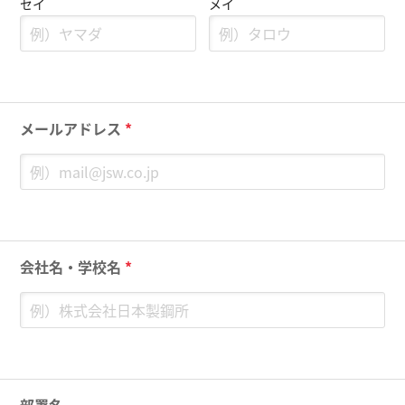
セイ
メイ
メールアドレス
*
会社名・学校名
*