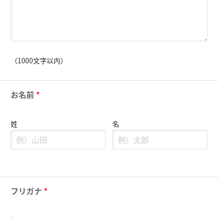
（1000文字以内）
お名前
*
姓
名
フリガナ
*