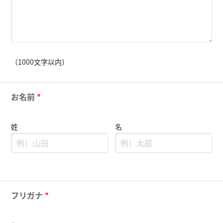
（1000文字以内）
お名前
*
姓
名
フリガナ
*