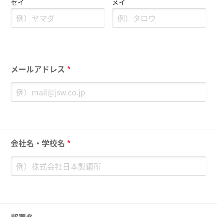
セイ
メイ
メールアドレス
*
会社名・学校名
*