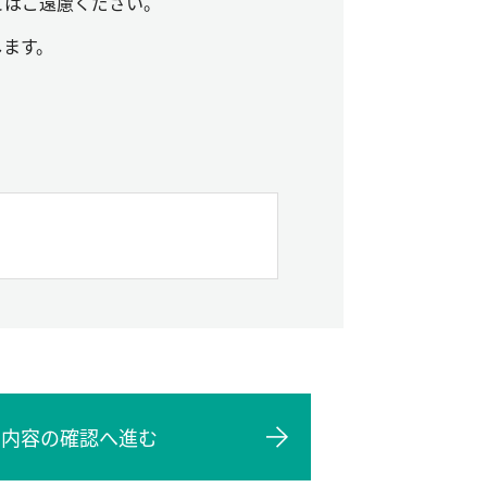
とはご遠慮ください。
します。
力内容の確認へ進む