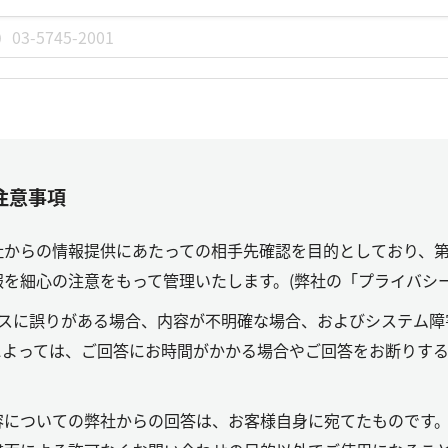
注意事項
社からの情報提供にあたっての相手先確認を目的としており、
を細心の注意をもって管理いたします。(弊社の「プライバシ
レスに誤りがある場合、内容が不明確な場合、およびシステム障
によっては、ご回答にお時間がかかる場合やご回答をお断りす
容についての弊社からの回答は、お客様自身に宛てたものです