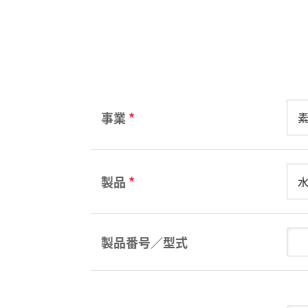
事業
*
製品
*
製品番号／型式