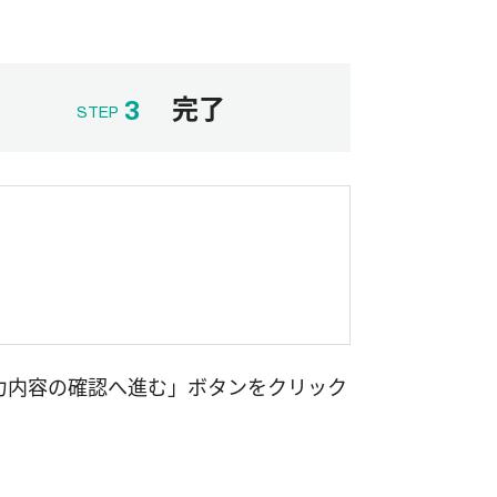
完了
3
STEP
力内容の確認へ進む」ボタンをクリック