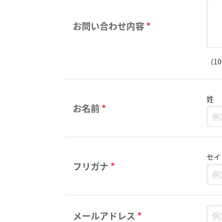
お問い合わせ内容
*
（1
姓
お名前
*
セイ
フリガナ
*
メールアドレス
*