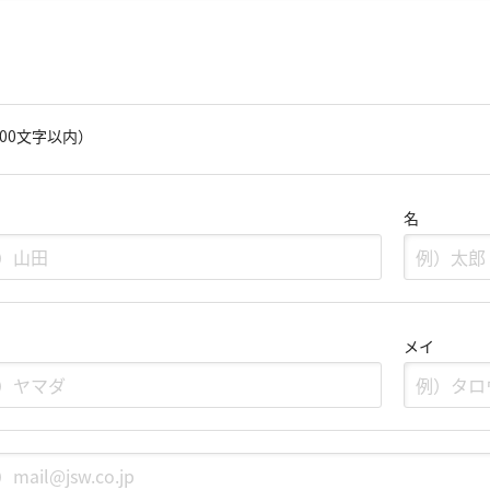
000文字以内）
名
メイ