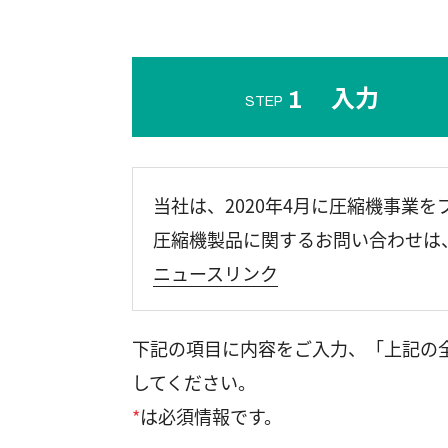
入力
1
STEP
当社は、2020年4月に圧縮機事業
圧縮機製品に関するお問い合わせは
ニュースリンク
下記の項目に内容をご入力、「上記の
してください。
*
は必須情報です。