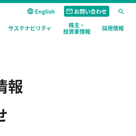
English
お問い合わせ
株主・
サステナビリティ
採用
情報
投資家情報
情報
せ