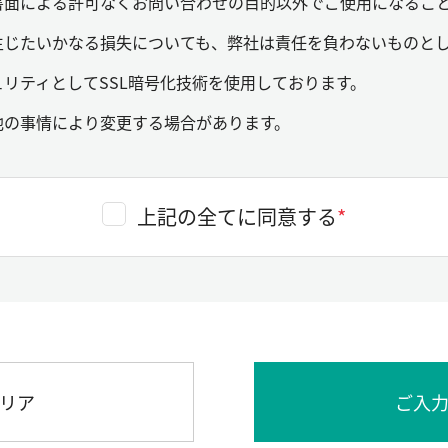
書面による許可なくお問い合わせの目的以外でご使用になるこ
生じたいかなる損失についても、弊社は責任を負わないものと
リティとしてSSL暗号化技術を使用しております。
他の事情により変更する場合があります。
上記の全てに同意する
*
リア
ご入