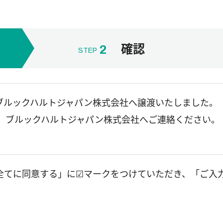
確認
2
STEP
をブルックハルトジャパン株式会社へ譲渡いたしました。
、ブルックハルトジャパン株式会社へご連絡ください。
全てに同意する」に☑マークをつけていただき、「ご入