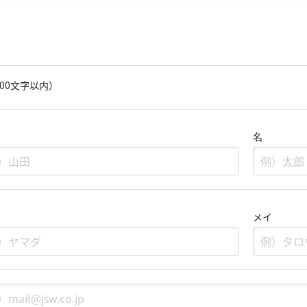
000文字以内）
名
メイ