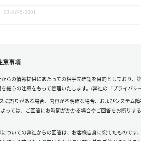
注意事項
社からの情報提供にあたっての相手先確認を目的としており、
を細心の注意をもって管理いたします。(弊社の「プライバシ
レスに誤りがある場合、内容が不明確な場合、およびシステム障
によっては、ご回答にお時間がかかる場合やご回答をお断りす
容についての弊社からの回答は、お客様自身に宛てたものです