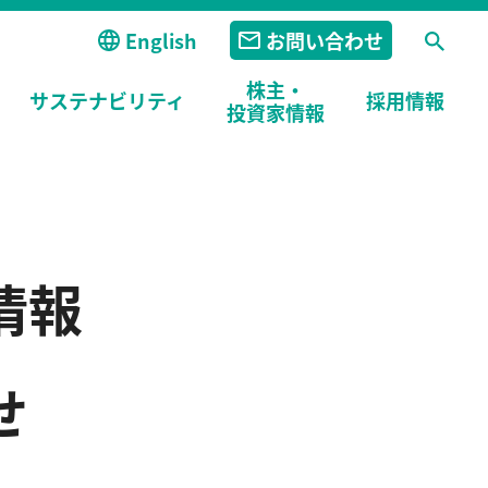
English
お問い合わせ
株主・
サステナビリティ
採用
情報
投資家情報
情報
せ