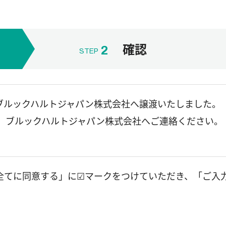
確認
2
STEP
をブルックハルトジャパン株式会社へ譲渡いたしました。
、ブルックハルトジャパン株式会社へご連絡ください。
全てに同意する」に☑マークをつけていただき、「ご入