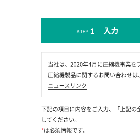
入力
1
STEP
当社は、2020年4月に圧縮機事業
圧縮機製品に関するお問い合わせは
ニュースリンク
下記の項目に内容をご入力、「上記の
してください。
*
は必須情報です。