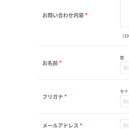
お問い合わせ内容
*
（1
姓
お名前
*
セイ
フリガナ
*
メールアドレス
*