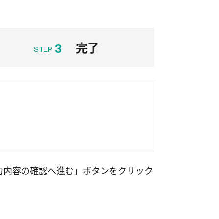
完了
3
STEP
力内容の確認へ進む」ボタンをクリック