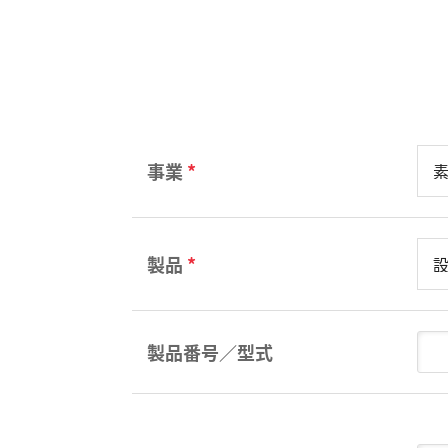
事業
*
製品
*
製品番号／型式