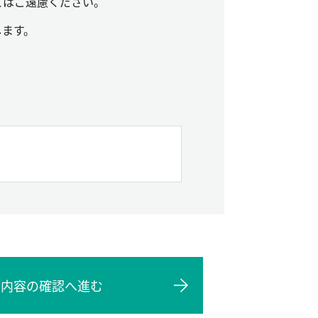
とはご遠慮ください。
します。
力内容の確認へ進む