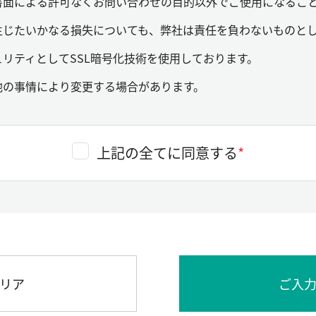
書面による許可なくお問い合わせの目的以外でご使用になるこ
生じたいかなる損失についても、弊社は責任を負わないものと
リティとしてSSL暗号化技術を使用しております。
他の事情により変更する場合があります。
上記の全てに同意する
*
リア
ご入