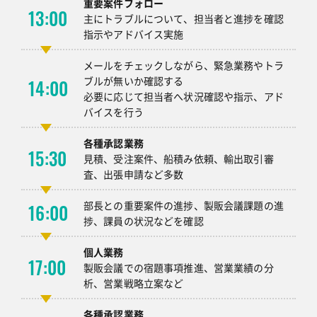
重要案件フォロー
13:00
主にトラブルについて、担当者と進捗を確認
指示やアドバイス実施
メールをチェックしながら、緊急業務やトラ
ブルが無いか確認する
14:00
必要に応じて担当者へ状況確認や指示、アド
バイスを行う
各種承認業務
15:30
見積、受注案件、船積み依頼、輸出取引審
査、出張申請など多数
部長との重要案件の進捗、製販会議課題の進
16:00
捗、課員の状況などを確認
個人業務
17:00
製販会議での宿題事項推進、営業業績の分
析、営業戦略立案など
各種承認業務