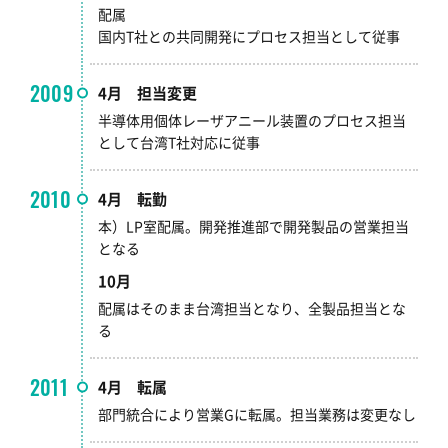
配属
国内T社との共同開発にプロセス担当として従事
2009
4月 担当変更
半導体用個体レーザアニール装置のプロセス担当
として台湾T社対応に従事
2010
4月 転勤
本）LP室配属。開発推進部で開発製品の営業担当
となる
10月
配属はそのまま台湾担当となり、全製品担当とな
る
2011
4月 転属
部門統合により営業Gに転属。担当業務は変更なし