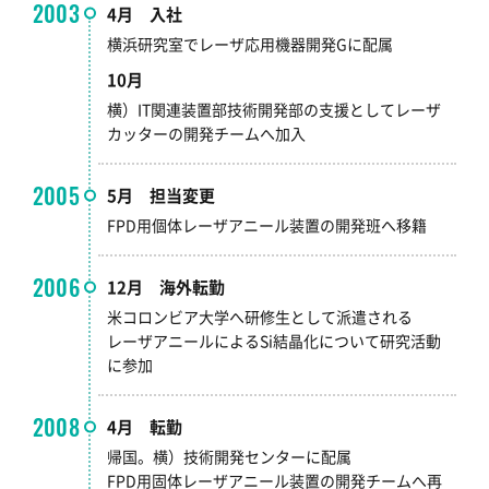
2003
4月 入社
横浜研究室でレーザ応用機器開発Gに配属
10月
横）IT関連装置部技術開発部の支援としてレーザ
カッターの開発チームへ加入
2005
5月 担当変更
FPD用個体レーザアニール装置の開発班へ移籍
2006
12月 海外転勤
米コロンビア大学へ研修生として派遣される
レーザアニールによるSi結晶化について研究活動
に参加
2008
4月 転勤
帰国。横）技術開発センターに配属
FPD用固体レーザアニール装置の開発チームへ再