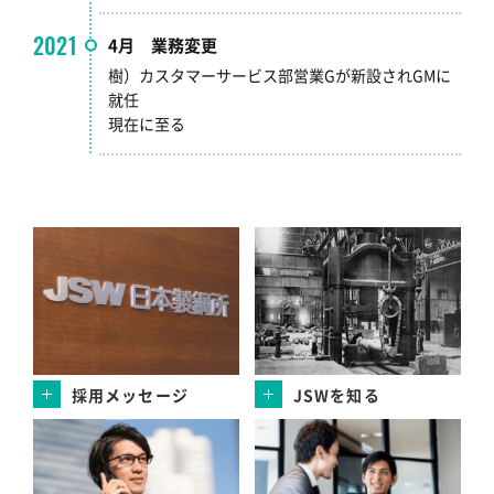
2021
4月 業務変更
樹）カスタマーサービス部営業Gが新設されGMに
就任
現在に至る
採用メッセージ
JSWを知る