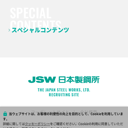
スペシャルコンテンツ
THE JAPAN STEEL WORKS, LTD.
RECRUITING SITE
コーポレートサイト
|
会社概要
当ウェブサイトは、お客様の利便性の向上を目的として、Cookieを利用していま
す。
Copyright © The Japan Steel Works, LTD. All rights reserved.
詳細に関しては
クッキーポリシー
をご確認ください。Cookieの利用に同意していただ