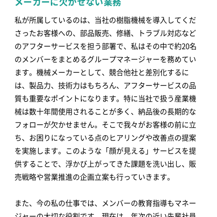
メーカーに欠かせない業務
私が所属しているのは、当社の樹脂機械を導入してくだ
さったお客様への、部品販売、修繕、トラブル対応など
のアフターサービスを担う部署で、私はその中で約20名
のメンバーをまとめるグループマネージャーを務めてい
ます。機械メーカーとして、競合他社と差別化するに
は、製品力、技術力はもちろん、アフターサービスの品
質も重要なポイントになります。特に当社で扱う産業機
械は数十年間使用されることが多く、納品後の長期的な
フォローが欠かせません。そこで我々がお客様の前に立
ち、お困りになっている点のヒアリングや改善点の提案
を実施します。このような「顔が見える」サービスを提
供することで、浮かび上がってきた課題を洗い出し、販
売戦略や営業推進の企画立案も行っていきます。
また、今の私の仕事では、メンバーの教育指導もマネー
ジャーの大切な役割です。現在は、年次の近い先輩社員