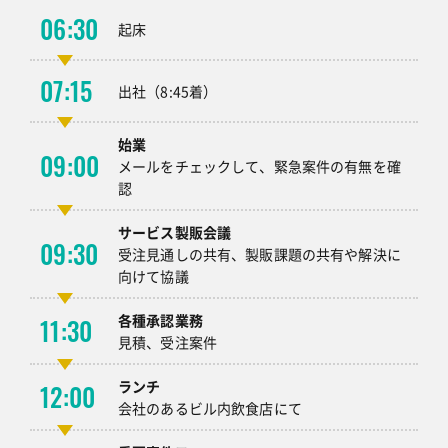
06:30
起床
07:15
出社（8:45着）
始業
09:00
メールをチェックして、緊急案件の有無を確
認
サービス製販会議
09:30
受注見通しの共有、製販課題の共有や解決に
向けて協議
各種承認業務
11:30
見積、受注案件
ランチ
12:00
会社のあるビル内飲食店にて