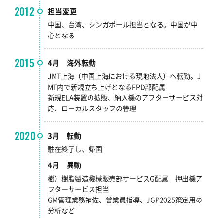
2012
担当変更
中国、台湾、シンガポール担当となる。中国が中
心となる
2015
4月 海外転勤
JMT上海（中国上海における現地法人）へ転勤。J
MT内で新規立ち上げとなるFPD部配属
新規ELA装置の拡販、納入機のアフターサービス対
応、ローカルスタッフの管理
2020
3月 転勤
駐在終了し、帰国
4月 異動
樹）樹脂製造機械販売部サービスG配属 押出機ア
フターサービス担当
GM管理業務補佐、営業員指導、JGP2025策定用の
分析など