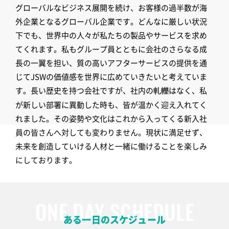
グローバルなビジネス展開を続け、お客様の過半数が海
外企業となるグローバル企業です。どんなに厳しい状況
下でも、世界中の人々が私たちの製品やサービスを求め
てくれます。私もグループ員とともに会社のさらなる成
長の一翼を担い、質の高いアフターサービスの提供を通
じてJSWの価値感を世界に広めていきたいと考えていま
す。長い歴史を持つ会社ですが、社内の
はなく、私
軋轢
が新しい部署に異動した時も、皆が温かく迎え入れてく
れました。その姿勢や文化はこれから入ってくる新入社
員の皆さんへ対しても変わりません。現状に満足せず、
未来を創造していける人材と一緒に働けることを楽しみ
にしております。
ONE DAY SCHEDULE
ある一日のスケジュール