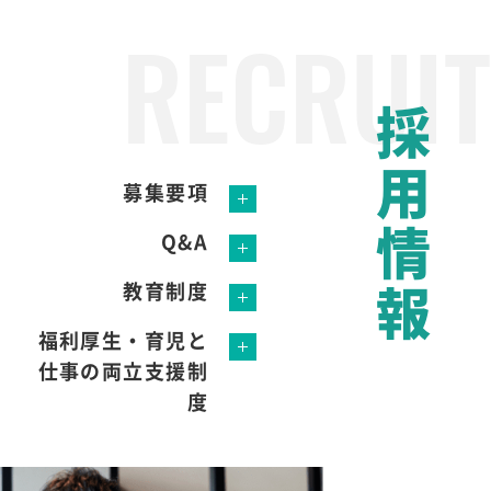
採
用
募集要項
情
Q&A
報
教育制度
福利厚生・育児と
仕事の両立支援制
度