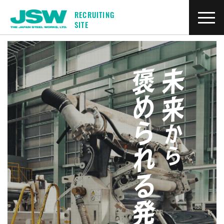
RECRUITING
SITE