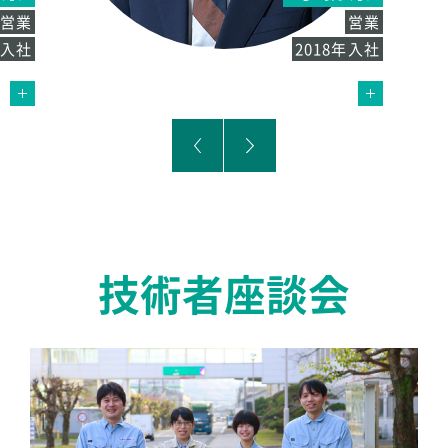
営業
営業
年入社
2018年入社
技術者座談会