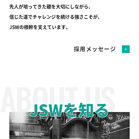
先人が培ってきた礎を大切にしながら、
信じた道でチャレンジを続ける強さこそが、
JSWの根幹を支えています。
採用メッセージ
JSWを知る