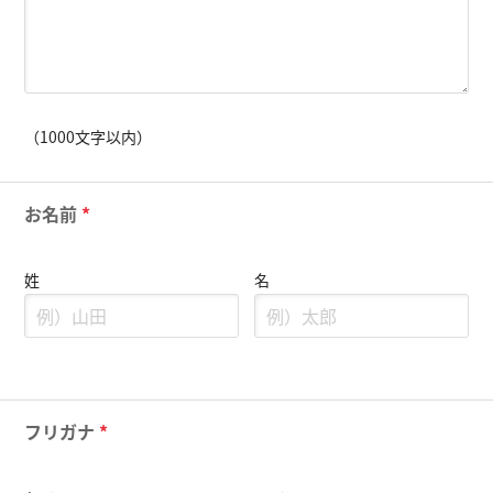
（1000文字以内）
お名前
*
姓
名
フリガナ
*