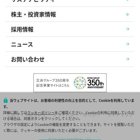
株主・投資家情報
採用情報
ニュース
お問い合わせ
当ウェブサイトは、お客様の利便性の向上を目的として、Cookieを利用していま
す。
詳細に関しては
クッキーポリシー
をご確認ください。Cookieの利用に同意していただ
このサイトについて
プライバシー・ポリシー
サイトマップ
ける場合は、同意ボタンをクリックしてください。
ブラウザの設定によりCookieの機能を変更することもできます。サイトを閲覧いただ
く際には、クッキーの使用に同意いただく必要がございます。
© The Japan Steel Works, LTD.