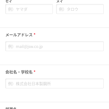
セイ
メイ
メールアドレス
*
会社名・学校名
*