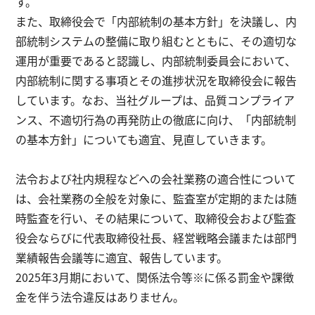
す。
また、取締役会で「内部統制の基本方針」を決議し、内
部統制システムの整備に取り組むとともに、その適切な
English
お問い合わせ
運用が重要であると認識し、内部統制委員会において、
内部統制に関する事項とその進捗状況を取締役会に報告
しています。なお、当社グループは、品質コンプライア
ンス、不適切行為の再発防止の徹底に向け、「内部統制
の基本方針」についても適宜、見直していきます。
法令および社内規程などへの会社業務の適合性について
は、会社業務の全般を対象に、監査室が定期的または随
時監査を行い、その結果について、取締役会および監査
役会ならびに代表取締役社長、経営戦略会議または部門
業績報告会議等に適宜、報告しています。
2025年3月期において、関係法令等※に係る罰金や課徴
金を伴う法令違反はありません。