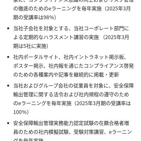
の徹底のためのeラーニングを毎年実施（2025年3月
期の受講率は98％）
当社子会社を対象とする、当社コーポレート部門に
よる定期的なハラスメント講習の実施 （2025年3月
期は5社に実施）
社内ポータルサイト、社内イントラネット掲示板、
ポスター掲示、社内報を通じたコンプライアンス啓発
のための各種案内や記事を継続的に掲載・更新
当社およびグループ会社の従業員を対象に、安全保障
輸出管理に関する法令および社内規程の遵守のため
のeラーニングを毎年実施（2025年3月期の受講率は
100％）
安全保障輸出管理実務能力認定試験の在籍合格者増
員のための社内模擬試験、受験対策講習、eラーニン
グを毎年実施