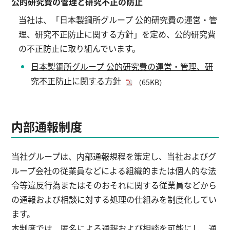
公的研究費の管理と研究不正の防止
当社は、「日本製鋼所グループ 公的研究費の運営・管
理、研究不正防止に関する方針」を定め、公的研究費
の不正防止に取り組んでいます。
日本製鋼所グループ 公的研究費の運営・管理、研
究不正防止に関する方針
（65KB）
内部通報制度
当社グループは、内部通報規程を策定し、当社およびグ
ループ会社の従業員などによる組織的または個人的な法
令等違反行為またはそのおそれに関する従業員などから
の通報および相談に対する処理の仕組みを制度化してい
ます。
本制度では、匿名による通報および相談を可能にし、通