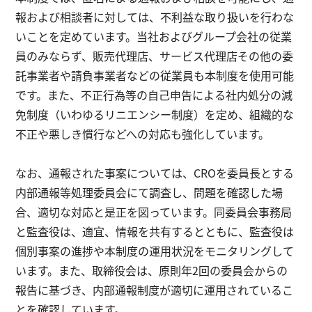
報および相談者に対しては、不利益な取り扱いを行わな
いことを定めています。当社およびグループ会社の従業
員のみならず、販売代理店、サービス代理店その他の委
託事業者や請負事業者などの従業員も本制度を使用可能
です。また、不正行為等の自己申告による社内処分の減
免制度（いわゆるリニエンシー制度）を定め、組織的な
不正や悪しき慣行などへの対応も強化しています。
なお、通報された事案については、CROを委員長とする
内部通報等処理委員会にて調査し、問題を確認した場
合、適切な対応と是正を図っています。同委員会事務局
と監査役は、適宜、情報を共有するとともに、監査役は
個別事案の進捗や本制度の運用状況をモニタリングして
います。また、取締役会は、原則年2回の委員会からの
報告に基づき、内部通報制度が適切に運用されているこ
とを確認しています。