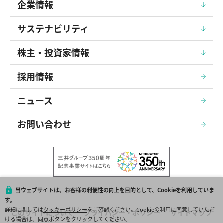
企業情報
サステナビリティ
株主・投資家情報
採用情報
ニュース
お問い合わせ
当ウェブサイトは、お客様の利便性の向上を目的として、Cookieを利用していま
す。
詳細に関しては
クッキーポリシー
をご確認ください。Cookieの利用に同意していただ
このサイトについて
プライバシー・ポリシー
サイトマップ
ける場合は、同意ボタンをクリックしてください。