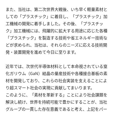
また、当社は、第二次世界大戦後、いち早く軽量素材と
しての「プラスチック」に着目し、「プラスチック」加
工機械の開発に着手しました。その後、「プラスチッ
ク」加工機械には、飛躍的に拡大する用途に応じた各種
「プラスチック」を製造する技術や省エネルギー技術な
どが求められ、当社は、それらのニーズに応える技術開
発・装置開発を進めて今日に至ります。
近年では、次世代半導体材料として本命視されている窒
化ガリウム（GaN）結晶の量産技術や各種接合基板の素
材を開発しており、これらの社会実装を支えることによ
り超スマート社会の実現に貢献してまいります。
このように、「素材を革新する」ことにより社会課題を
解決し続け、世界を持続可能で豊かにすることが、当社
グループの一貫した存在意義であると考え、上記をパー