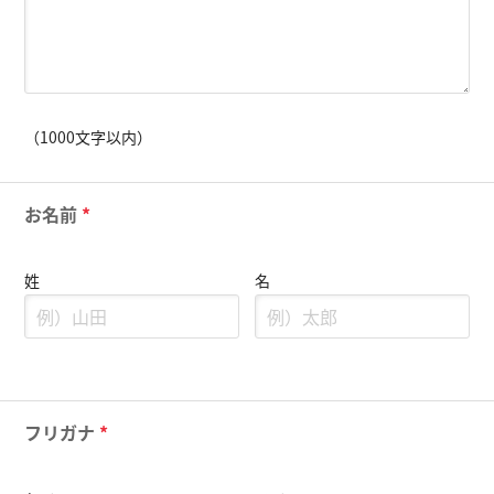
（1000文字以内）
お名前
*
姓
名
フリガナ
*