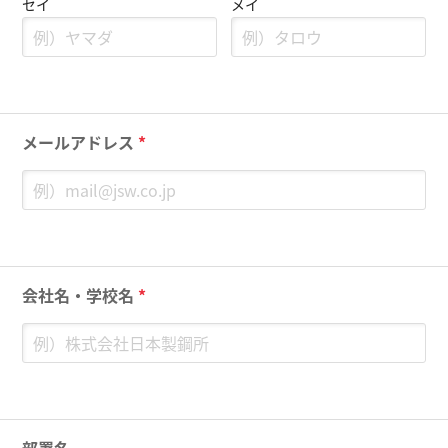
セイ
メイ
メールアドレス
*
会社名・学校名
*