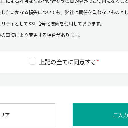
書面による許可なくお問い合わせの目的以外でご使用になるこ
生じたいかなる損失についても、弊社は責任を負わないものと
リティとしてSSL暗号化技術を使用しております。
他の事情により変更する場合があります。
上記の全てに同意する
*
リア
ご入