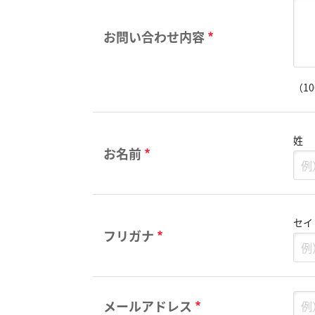
お問い合わせ内容
*
（1
姓
お名前
*
セイ
フリガナ
*
メールアドレス
*