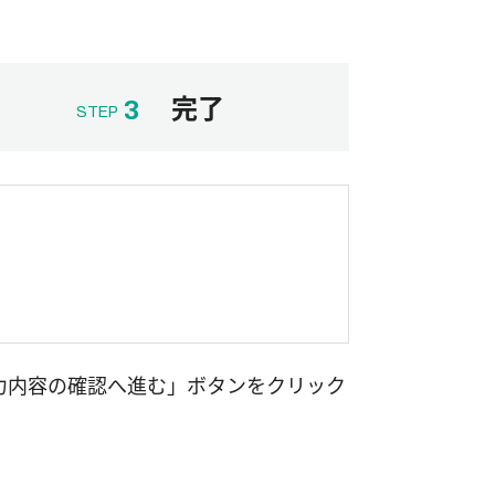
完了
3
STEP
力内容の確認へ進む」ボタンをクリック