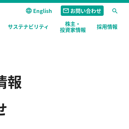
English
お問い合わせ
株主・
サステナビリティ
採用
情報
投資家情報
情報
せ