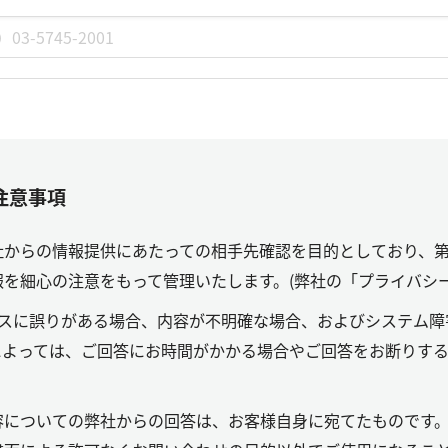
注意事項
社からの情報提供にあたっての相手先確認を目的としており、
を細心の注意をもって管理いたします。(弊社の「プライバシ
レスに誤りがある場合、内容が不明確な場合、およびシステム障
によっては、ご回答にお時間がかかる場合やご回答をお断りす
容についての弊社からの回答は、お客様自身に宛てたものです