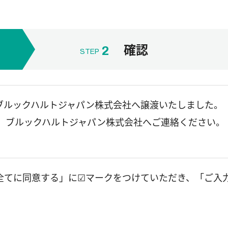
確認
2
STEP
をブルックハルトジャパン株式会社へ譲渡いたしました。
、ブルックハルトジャパン株式会社へご連絡ください。
全てに同意する」に☑マークをつけていただき、「ご入