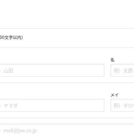
000文字以内）
名
メイ