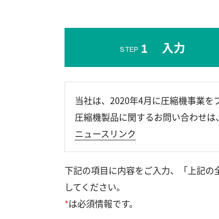
入力
1
STEP
当社は、2020年4月に圧縮機事業
圧縮機製品に関するお問い合わせは
ニュースリンク
下記の項目に内容をご入力、「上記の
してください。
*
は必須情報です。