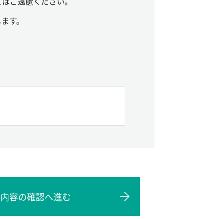
とはご遠慮ください。
します。
力内容の確認へ進む