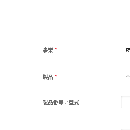
事業
*
製品
*
製品番号／型式