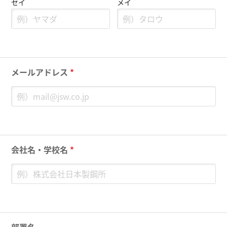
セイ
メイ
メールアドレス
*
会社名・学校名
*