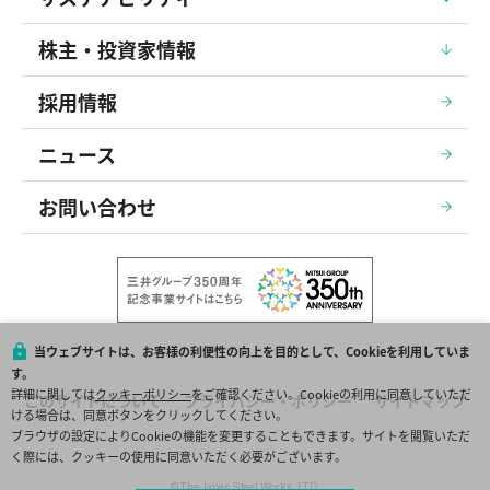
株主・投資家情報
採用情報
ニュース
お問い合わせ
当ウェブサイトは、お客様の利便性の向上を目的として、Cookieを利用していま
す。
詳細に関しては
クッキーポリシー
をご確認ください。Cookieの利用に同意していただ
このサイトについて
プライバシー・ポリシー
サイトマップ
ける場合は、同意ボタンをクリックしてください。
ブラウザの設定によりCookieの機能を変更することもできます。サイトを閲覧いただ
く際には、クッキーの使用に同意いただく必要がございます。
© The Japan Steel Works, LTD.