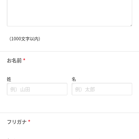
（1000文字以内）
お名前
*
姓
名
フリガナ
*