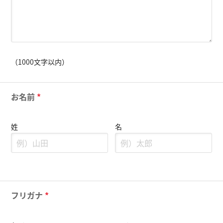
（1000文字以内）
お名前
*
姓
名
フリガナ
*