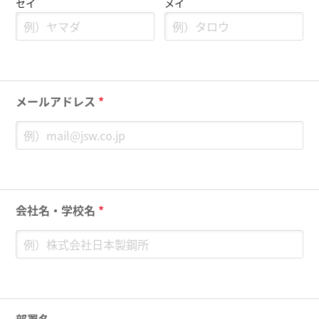
セイ
メイ
メールアドレス
*
会社名・学校名
*