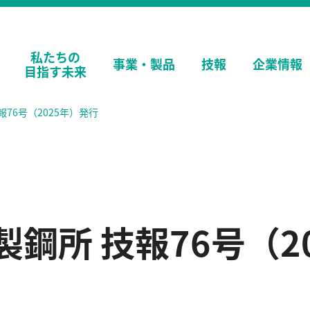
私たちの
事業・
製品
技報
企業情報
目指す未来
76号（2025年）発行
鋼所 技報76号（2