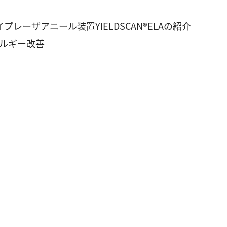
イプレーザアニール装置YIELDSCAN®ELAの紹介
ルギー改善