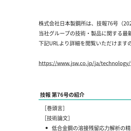
株式会社日本製鋼所は、技報76号（20
当社グループの技術・製品に関する最
下記URLより詳細を閲覧いただけます
https://www.jsw.co.jp/ja/technology
技報 第76号の紹介
［巻頭言］
［技術論文］
低合金鋼の溶接残留応力解析の精