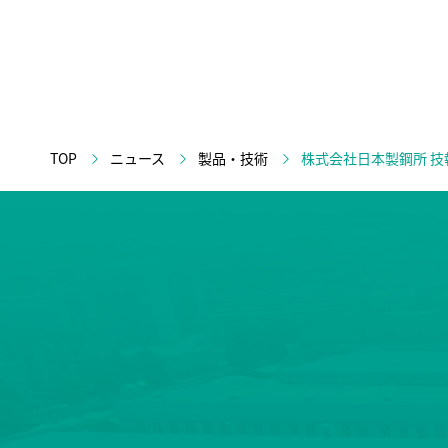
TOP
ニュース
製品・技術
株式会社日本製鋼所 技報