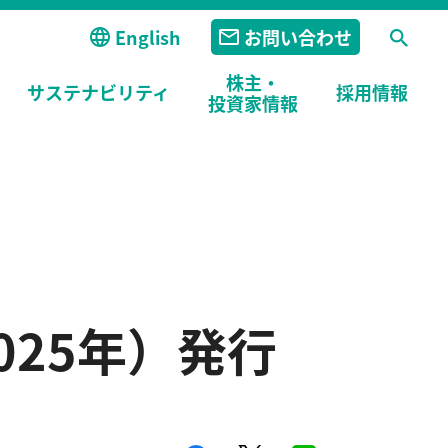
English
お問い合わせ
株主・
サステナビリティ
採用
情報
投資家情報
025年）発行