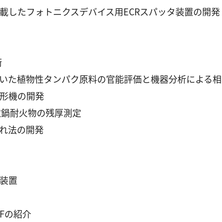
載したフォトニクスデバイス用ECRスパッタ装置の開発
術
いた植物性タンパク原料の官能評価と機器分析による相
形機の開発
取鍋耐火物の残厚測定
れ法の開発
装置
0Fの紹介