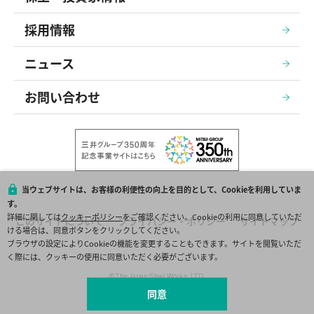
採用情報
ニュース
お問い合わせ
当ウェブサイトは、お客様の利便性の向上を目的として、Cookieを利用していま
す。
詳細に関しては
クッキーポリシー
をご確認ください。Cookieの利用に同意していただ
このサイトについて
プライバシー・ポリシー
サイトマップ
ける場合は、同意ボタンをクリックしてください。
ブラウザの設定によりCookieの機能を変更することもできます。サイトを閲覧いただ
く際には、クッキーの使用に同意いただく必要がございます。
© The Japan Steel Works, LTD.
同意