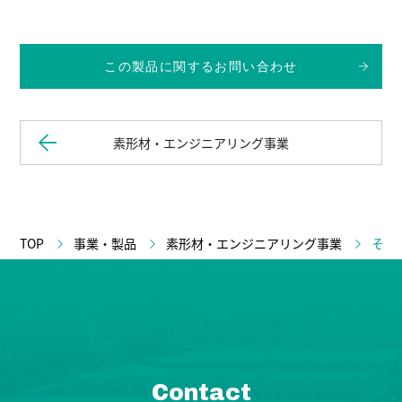
この製品に関するお問い合わせ
素形材・エンジニアリング事業
TOP
事業・製品
素形材・エンジニアリング事業
その
Contact