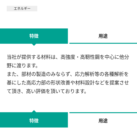
エネルギー
English
お問い合わせ
特徴
用途
当社が提供する材料は、高強度・高靭性鋼を中心に他分
野に渡ります。
また、部材の製造のみならず、応力解析等の各種解析を
基にした高応力部の形状改善や材料設計などを提案させ
て頂き、高い評価を頂いております。
特徴
用途