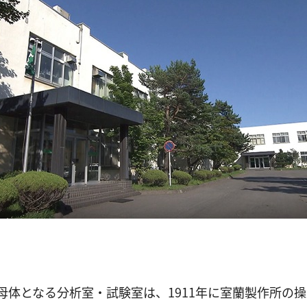
母体となる分析室・試験室は、1911年に室蘭製作所の