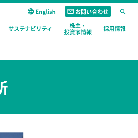
English
お問い合わせ
株主・
サステナビリティ
採用
情報
投資家情報
所