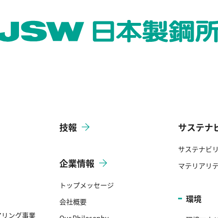
技報
サステナ
サステナビ
企業情報
マテリアリ
トップメッセージ
環境
会社概要
アリング事業