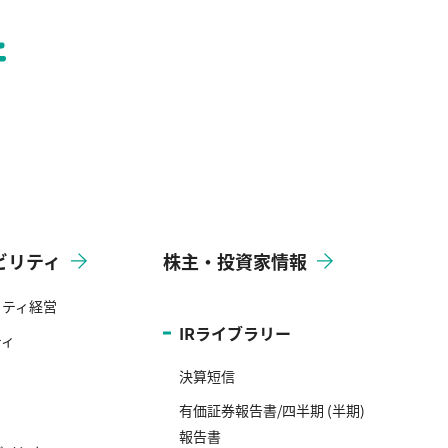
ビリティ
株主・投資家情報
リティ経営
IRライブラリー
ティ
決算短信
有価証券報告書/四半期 (半期)
報告書