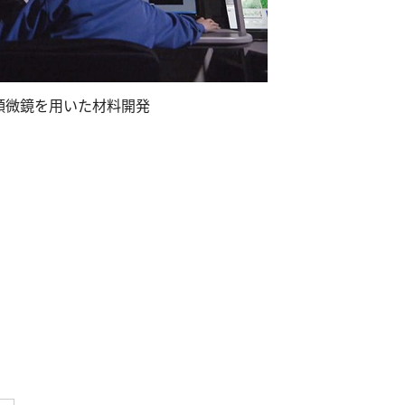
顕微鏡を用いた材料開発