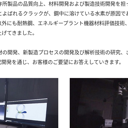
作所製品の品質向上、材料開発および製造技術開発を担
よばれるクラックが、鋼中に溶けている水素が原因であ
以外にも耐熱鋼、エネルギープラント機器材料評価技術
上げてきました。
材の開発、新製造プロセスの開発及び解析技術の研究、
究開発を通じ、お客様のご要望にお答えしていきます。