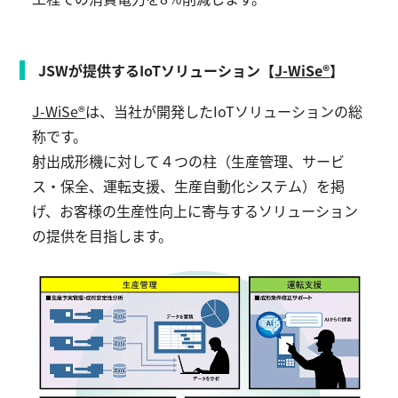
JSWが提供するIoTソリューション【
J-WiSe®
】
J-WiSe®
は、当社が開発したIoTソリューションの総
称です。
射出成形機に対して４つの柱（生産管理、サービ
ス・保全、運転支援、生産自動化システム）を掲
げ、お客様の生産性向上に寄与するソリューション
の提供を目指します。