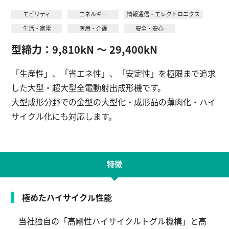
モビリティ
エネルギー
情報通信・エレクトロニクス
生活・家電
医療・介護
安全・安心
English
お問い合わせ
型締力：9,810kN ～ 29,400kN
「生産性」、「省エネ性」、「安定性」を極限まで追求
した大型・超大型全電動射出成形機です。
大型成形分野での金型の大型化・成形品の薄肉化・ハイ
サイクル化にも対応します。
特徴
極めたハイサイクル性能
当社独自の「高剛性ハイサイクルトグル機構」と高