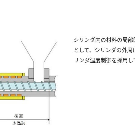
シリンダ内の材料の局部
として、シリンダの外周
リンダ温度制御を採用し