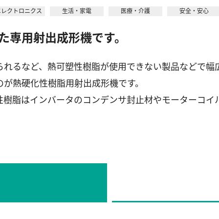
エレクトロニクス
生活・家電
医療・介護
安全・安心
た専用射出成形機です。
られるなど、熱可塑性樹脂が使用できない製品などで幅
のが熱硬化性樹脂用射出成形機です。
性樹脂はインバータのコンデンサ封止材やモーターコイ