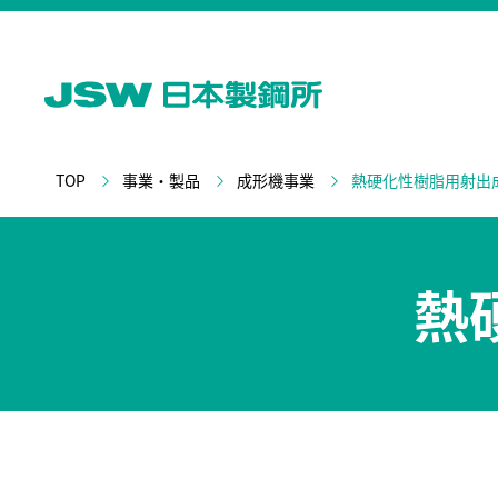
TOP
事業・製品
成形機事業
熱硬化性樹脂用射出
熱