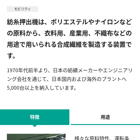
モビリティ
紡糸押出機は、ポリエステルやナイロンなど
English
お問い合わせ
の原料から、衣料用、産業用、不織布などの
用途で用いられる合成繊維を製造する装置で
す。
1970年代前半より、日本の紡績メーカーやエンジニアリ
ング会社を通じて、日本国内および海外のプラントへ
5,000台以上を納入しています。
特徴
用途
様々な原料特性、運転条