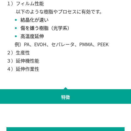
１）フィルム性能
以下のような樹脂やプロセスに有効です。
結晶化が速い
傷を嫌う樹脂（光学系）
高温度延伸
例）PA、EVOH、セパレータ、PMMA、PEEK
２）生産性
３）延伸機性能
４）延伸作業性
特徴