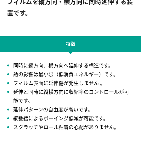
フィルムを縦方向・横方向に同時延伸する装
置です。
English
お問い合わせ
特徴
同時に縦方向、横方向へ延伸する構造です。
熱の影響は最小限（低消費エネルギー）です。
フィルム表面に延伸傷が発生しません 。
延伸と同時に縦横方向に収縮率のコントロールが可
能です。
延伸パターンの自由度が高いです。
縦弛緩によるボーイング低減が可能です。
スクラッチやロール粘着の心配がありません。