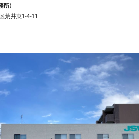
務所）
荒井東1-4-11