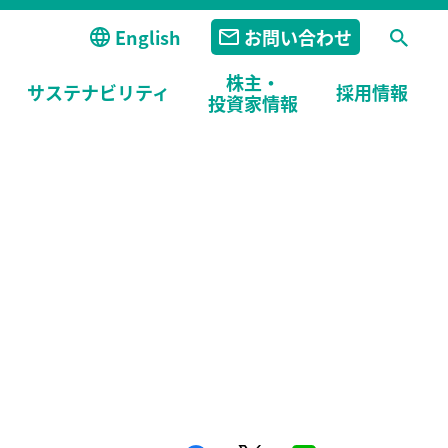
English
お問い合わせ
株主・
サステナビリティ
採用
情報
投資家情報