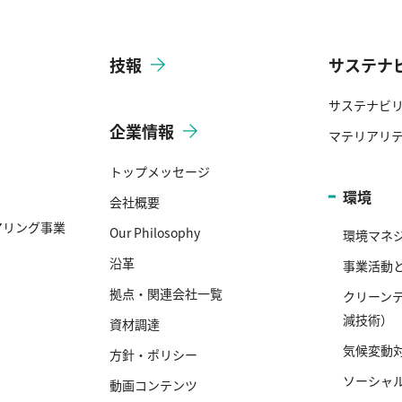
技報
サステナ
サステナビ
企業情報
マテリアリ
トップメッセージ
環境
会社概要
アリング事業
Our Philosophy
環境マネ
沿革
事業活動
拠点・関連会社一覧
クリーン
減技術）
資材調達
気候変動
方針・ポリシー
ソーシャ
動画コンテンツ