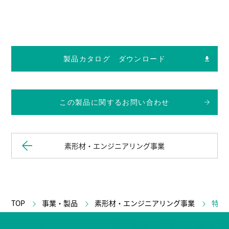
製品カタログ ダウンロード
この製品に関するお問い合わせ
素形材・エンジニアリング事業
TOP
事業・製品
素形材・エンジニアリング事業
特殊