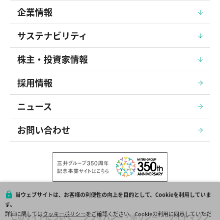
企業情報
サステナビリティ
株主・投資家情報
採用情報
ニュース
お問い合わせ
当ウェブサイトは、お客様の利便性の向上を目的として、Cookieを利用していま
す。
詳細に関しては
クッキーポリシー
をご確認ください。Cookieの利用に同意していただ
このサイトについて
プライバシー・ポリシー
サイトマップ