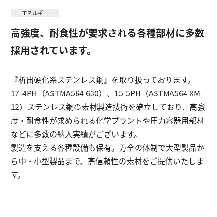
エネルギー
高強度、耐食性が要求される各種部材に多数
English
お問い合わせ
採用されています。
『析出硬化系ステンレス鋼』を取り扱っております。
17-4PH（ASTMA564 630）、15-5PH（ASTMA564 XM-
12）ステンレス鋼の素材製造技術を確立しており、高強
度・耐食性が求められる化学プラントや圧力容器用部材
などに多数の納入実績がございます。
製造を支える各種設備も保有。万全の体制で大型製品か
ら中・小型製品まで、高信頼性の素材をご提供いたしま
す。