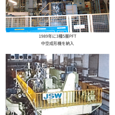
1989年に3種5層PFT
中空成形機を納入