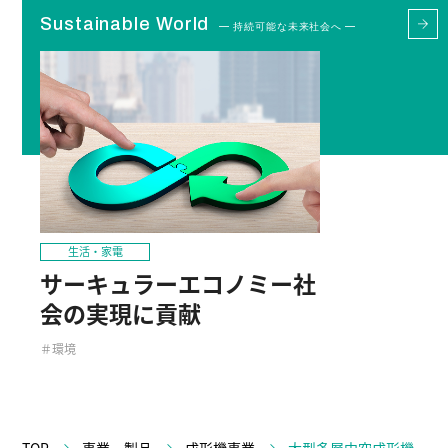
Sustainable World
— 持続可能な未来社会へ —
生活・家電
サーキュラーエコノミー社
会の実現に貢献
＃環境