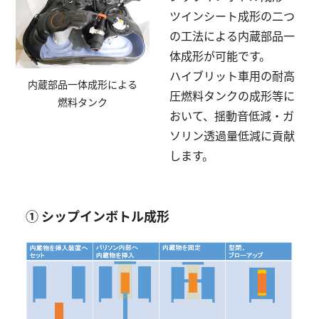
ツインシート成形の二つ
の工法による内蔵部品一
体成形が可能です。
ハイブリット車用の耐高
内蔵部品一体成形による
圧燃料タンクの成形等に
燃料タンク
おいて、揺動音低減・ガ
ソリン透過量低減に貢献
します。
① シップインボトル成形