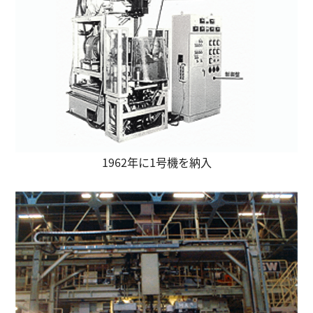
1962年に1号機を納入