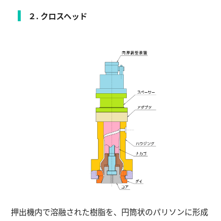
２. クロスヘッド
押出機内で溶融された樹脂を、円筒状のパリソンに形成