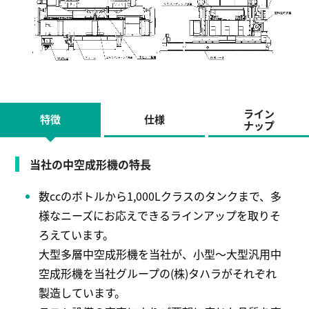
ライン
特徴
仕様
ナップ
当社の中空成形機の特長
数ccのボトルから1,000Lクラスのタンクまで、多
様なニーズにお応えできるラインアップを取りそ
ろえています。
大型多層中空成形機を当社が、小型～大型汎用中
空成形機を当社グループの(株)タハラがそれぞれ
製造しています。