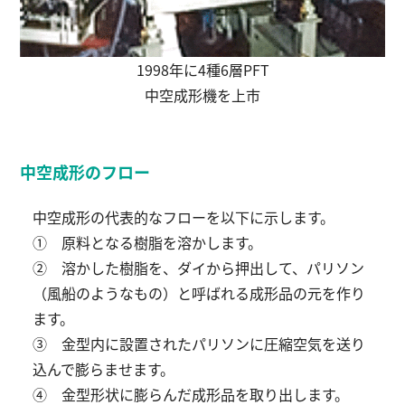
1998年に4種6層PFT
中空成形機を上市
中空成形のフロー
中空成形の代表的なフローを以下に示します。
① 原料となる樹脂を溶かします。
② 溶かした樹脂を、ダイから押出して、パリソン
（風船のようなもの）と呼ばれる成形品の元を作り
ます。
③ 金型内に設置されたパリソンに圧縮空気を送り
込んで膨らませます。
④ 金型形状に膨らんだ成形品を取り出します。