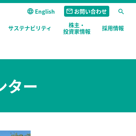
English
お問い合わせ
株主・
サステナビリティ
採用
情報
投資家情報
ンター