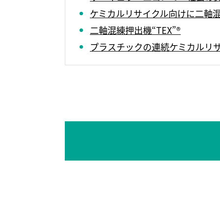
ケミカルリサイクル向けに二軸混練
二軸混練押出機“TEX”®
プラスチックの連続ケミカルリ