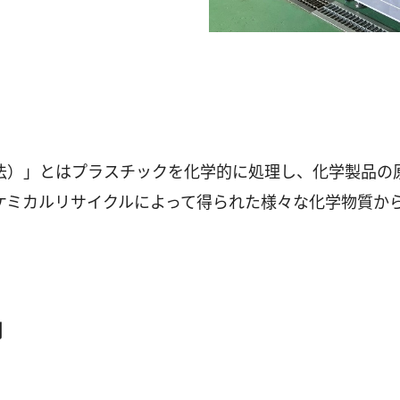
法）」とはプラスチックを化学的に処理し、化学製品の
ケミカルリサイクルによって得られた様々な化学物質か
例