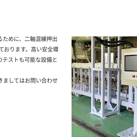
るために、二軸混練押出
えております。高い安全環
のテストも可能な設備と
きましてはお問い合わせ