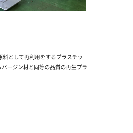
原料として再利用をするプラスチッ
らバージン材と同等の品質の再生プラ