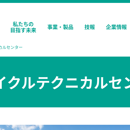
私たちの
事業・
製品
技報
企業情報
目指す未来
カルセンター
イクルテクニカルセ