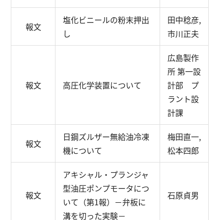
塩化ビニールの粉末押出
田中稔彦,
報文
し
市川正夫
広島製作
所 第一設
報文
高圧化学装置について
計部 プ
ラント設
計課
日鋼ズルザー無給油冷凍
梅田直一,
報文
機について
松本四郎
アキシャル・プランジャ
型油圧ポンプモータにつ
報文
石原貞男
いて（第1報）
－弁板に
溝を切った実験－