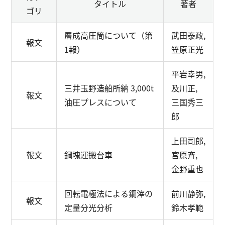
タイトル
著者
ゴリ
層成高圧筒について（第
武田泰政,
報文
1報）
笠原正光
平岩幸男,
三井玉野造船所納 3,000t
及川正,
報文
油圧プレスについて
三国秀三
郎
上田司郎,
報文
鋼塊運搬台車
宮原斉,
金野重也
回転電極法による鋼滓の
前川静弥,
報文
定量分光分析
鈴木孝範