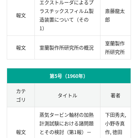
エクストルーダによるプ
ラスチックスフィルム製
斎藤龍太
報文
造装置について（その
郎
1）
室蘭製作
報文
室蘭製作所研究所の概況
所研究所
第5号（1960年）
カテ
タイトル
著者
ゴリ
蒸気タービン軸材の加熱
下田秀夫,
計測試験における諸問題
小野寺真
報文
とその検討（第1報）
－
作, 徳田