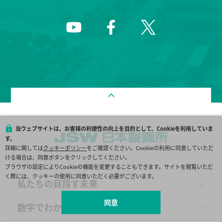
当ウェブサイトは、お客様の利便性の向上を目的として、Cookieを利用していま
す。
詳細に関しては
クッキーポリシー
をご確認ください。Cookieの利用に同意していただ
ける場合は、同意ボタンをクリックしてください。
ブラウザの設定によりCookieの機能を変更することもできます。サイトを閲覧いただ
く際には、クッキーの使用に同意いただく必要がございます。
私たちの目指す未来
同意
数字でわかるJSW